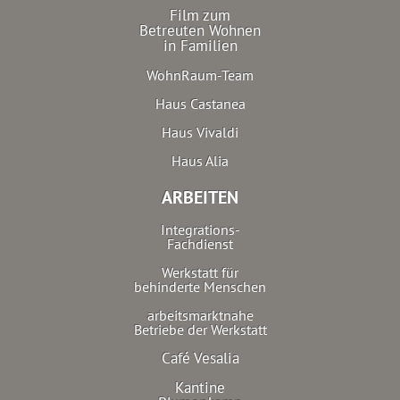
Film zum
Betreuten Wohnen
in Familien
WohnRaum-Team
Haus Castanea
Haus Vivaldi
Haus Alia
ARBEITEN
Integrations-
Fachdienst
Werkstatt für
behinderte Menschen
arbeitsmarktnahe
Betriebe der Werkstatt
Café Vesalia
Kantine